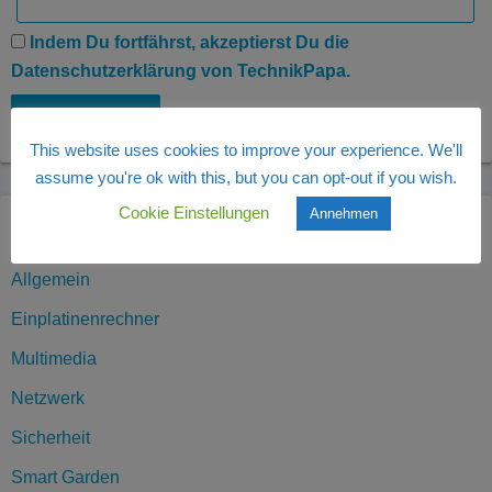
Indem Du fortfährst, akzeptierst Du die
Datenschutzerklärung von TechnikPapa.
This website uses cookies to improve your experience. We'll
assume you're ok with this, but you can opt-out if you wish.
Cookie Einstellungen
Annehmen
Kategorien
Allgemein
Einplatinenrechner
Multimedia
Netzwerk
Sicherheit
Smart Garden