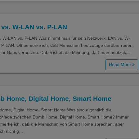
 vs. W-LAN vs. P-LAN
. W-LAN vs. P-LAN Was nimmt man für sein Netzwerk: LAN vs. W-
 P-LAN. Oft bemerke ich, daß Menschen heutzutage darüber reden,
e ihr Haus vernetzen. Dabei ist oft die Meinung, daß man heutzuta…
Read More
b Home, Digital Home, Smart Home
ome, Digital Home, Smart Home Was sind eigentlich die
chiede zwischen Dumb Home, Digital Home, Smart Home? Immer
 merke ich, daß die Menschen von Smart Home sprechen, aber
ich nicht g…