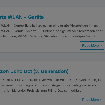
rte WLAN – Geräte
 WLAN - Geräte Es gibt inzwischen eine große Vielzahl von ihnen:
 WLAN - Geräte. Smarte LED-Birnen, fertige WLAN Stehlampen oder
ischlampen, WLAN - Schalter, Steckdosen von unzähligen (meist…
Read More
on Echo Dot (3. Generation)
 Echo Dot (3. Generation) Der Amazon Echo Dot (3. Generation) ist
 mit einem unschlagbaren Preis im Angebot, so niedrig war er noch
ermutlich bleibt der Preis bis zum Prime Day so niedrig un…
Read More