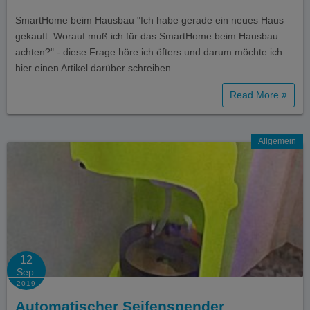
SmartHome beim Hausbau "Ich habe gerade ein neues Haus
gekauft. Worauf muß ich für das SmartHome beim Hausbau
achten?" - diese Frage höre ich öfters und darum möchte ich
hier einen Artikel darüber schreiben. …
Read More
Allgemein
12
Sep.
2019
Automatischer Seifenspender