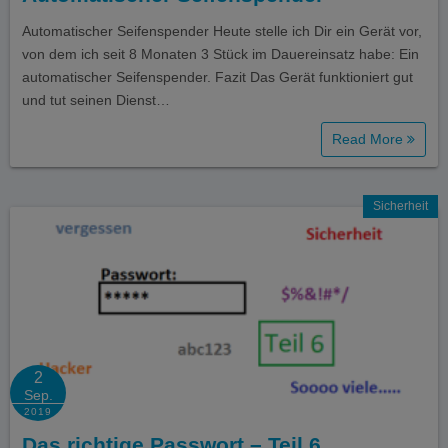
Automatischer Seifenspender Heute stelle ich Dir ein Gerät vor,
von dem ich seit 8 Monaten 3 Stück im Dauereinsatz habe: Ein
automatischer Seifenspender. Fazit Das Gerät funktioniert gut
und tut seinen Dienst…
Read More
Sicherheit
2
Sep.
2019
Das richtige Passwort – Teil 6