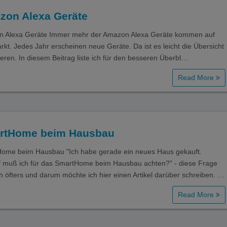
zon Alexa Geräte
 Alexa Geräte Immer mehr der Amazon Alexa Geräte kommen auf
rkt. Jedes Jahr erscheinen neue Geräte. Da ist es leicht die Übersicht
ieren. In diesem Beitrag liste ich für den besseren Überbl…
Read More
rtHome beim Hausbau
ome beim Hausbau "Ich habe gerade ein neues Haus gekauft.
 muß ich für das SmartHome beim Hausbau achten?" - diese Frage
ch öfters und darum möchte ich hier einen Artikel darüber schreiben. …
Read More