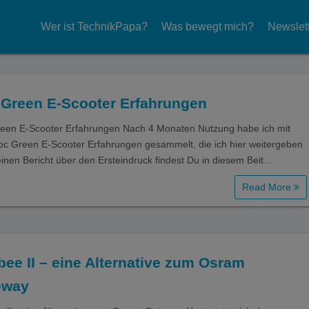
Wer ist TechnikPapa?
Was bewegt mich?
Newslet
Green E-Scooter Erfahrungen
een E-Scooter Erfahrungen Nach 4 Monaten Nutzung habe ich mit
c Green E-Scooter Erfahrungen gesammelt, die ich hier weitergeben
Meinen Bericht über den Ersteindruck findest Du in diesem Beit…
Read More
ee II – eine Alternative zum Osram
eway