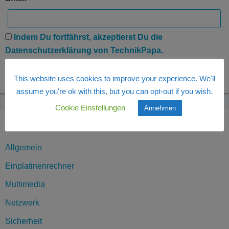
Indem Du fortfährst, akzeptierst Du die
Datenschutzerklärung von TechnikPapa.
This website uses cookies to improve your experience. We'll
assume you're ok with this, but you can opt-out if you wish.
Cookie Einstellungen
Annehmen
Kategorien
Allgemein
Einplatinenrechner
Multimedia
Netzwerk
Sicherheit