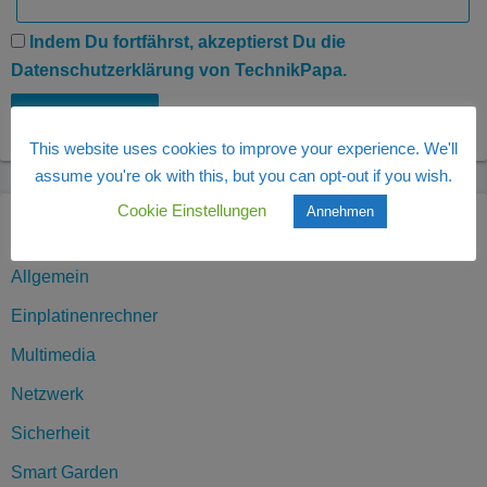
Indem Du fortfährst, akzeptierst Du die
Datenschutzerklärung von TechnikPapa.
This website uses cookies to improve your experience. We'll
assume you're ok with this, but you can opt-out if you wish.
Cookie Einstellungen
Annehmen
Kategorien
Allgemein
Einplatinenrechner
Multimedia
Netzwerk
Sicherheit
Smart Garden