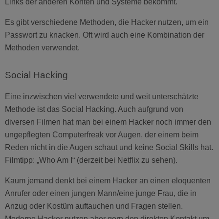
Links der anderen Konten und Systeme bekommt.
Es gibt verschiedene Methoden, die Hacker nutzen, um ein
Passwort zu knacken. Oft wird auch eine Kombination der
Methoden verwendet.
Social Hacking
Eine inzwischen viel verwendete und weit unterschätzte
Methode ist das Social Hacking. Auch aufgrund von
diversen Filmen hat man bei einem Hacker noch immer den
ungepflegten Computerfreak vor Augen, der einem beim
Reden nicht in die Augen schaut und keine Social Skills hat.
Filmtipp: „Who Am I“ (derzeit bei Netflix zu sehen).
Kaum jemand denkt bei einem Hacker an einen eloquenten
Anrufer oder einen jungen Mann/eine junge Frau, die in
Anzug oder Kostüm auftauchen und Fragen stellen.
Moderne Hacker nutzen aber gern den direkten Kontakt um