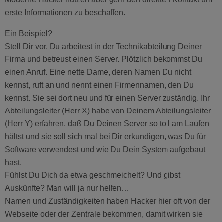
erste Informationen zu beschaffen.
Ein Beispiel?
Stell Dir vor, Du arbeitest in der Technikabteilung Deiner
Firma und betreust einen Server. Plötzlich bekommst Du
einen Anruf. Eine nette Dame, deren Namen Du nicht
kennst, ruft an und nennt einen Firmennamen, den Du
kennst. Sie sei dort neu und für einen Server zuständig. Ihr
Abteilungsleiter (Herr X) habe von Deinem Abteilungsleiter
(Herr Y) erfahren, daß Du Deinen Server so toll am Laufen
hältst und sie soll sich mal bei Dir erkundigen, was Du für
Software verwendest und wie Du Dein System aufgebaut
hast.
Fühlst Du Dich da etwa geschmeichelt? Und gibst
Auskünfte? Man will ja nur helfen…
Namen und Zuständigkeiten haben Hacker hier oft von der
Webseite oder der Zentrale bekommen, damit wirken sie