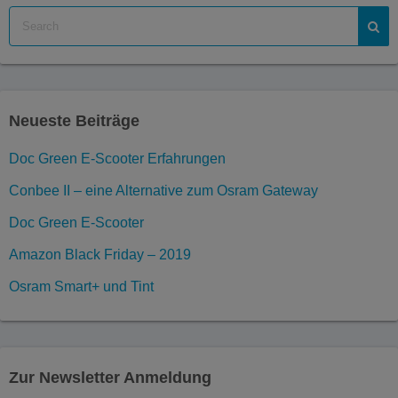
Neueste Beiträge
Doc Green E-Scooter Erfahrungen
Conbee II – eine Alternative zum Osram Gateway
Doc Green E-Scooter
Amazon Black Friday – 2019
Osram Smart+ und Tint
Zur Newsletter Anmeldung