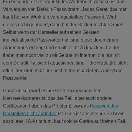
Ein besonderer Unterpunkt der Wörterbuch-Attacke ist das
Verwenden von Default-Passwörtern. Jedes Gerät, das man
kauft hat von Werk ein voreingestelltes Passwort. Wird
dieses nicht geändert, dann hat der Hacker leichtes Spiel.
Selbst wenn der Hersteller auf seinen Geräten
individualisierte Passwörter hat, sind diese durch einen
Algorithmus erzeugt und so oft leicht zu knacken. Leider
findet man noch viel zu oft Geräte im Internet, die nur mit
dem Default Passwort abgesichert sind – die Haustüre steht
offen, der Dieb muß nur noch hereinspazieren. Ändert die
Passwörter.
Ganz kritisch wird es bei Geräten (bei manchen
Netzwerkkameras ist das der Fall, aber auch andere
Gerätearten haben das Problem), wo das
Passwort des
Herstellers nicht änderbar
ist. Dies ist aus meiner Sicht ein
absolutes KO-Kriterium, kauf solche Geräte auf keinen Fall.