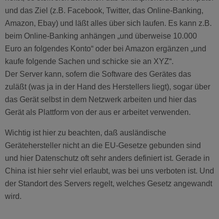
und das Ziel (z.B. Facebook, Twitter, das Online-Banking,
Amazon, Ebay) und läßt alles über sich laufen. Es kann z.B.
beim Online-Banking anhängen „und überweise 10.000
Euro an folgendes Konto“ oder bei Amazon ergänzen „und
kaufe folgende Sachen und schicke sie an XYZ“.
Der Server kann, sofern die Software des Gerätes das
zuläßt (was ja in der Hand des Herstellers liegt), sogar über
das Gerät selbst in dem Netzwerk arbeiten und hier das
Gerät als Plattform von der aus er arbeitet verwenden.
Wichtig ist hier zu beachten, daß ausländische
Gerätehersteller nicht an die EU-Gesetze gebunden sind
und hier Datenschutz oft sehr anders definiert ist. Gerade in
China ist hier sehr viel erlaubt, was bei uns verboten ist. Und
der Standort des Servers regelt, welches Gesetz angewandt
wird.