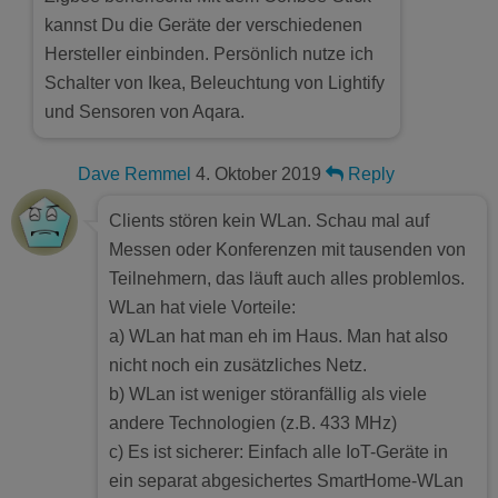
kannst Du die Geräte der verschiedenen
Hersteller einbinden. Persönlich nutze ich
Schalter von Ikea, Beleuchtung von Lightify
und Sensoren von Aqara.
Dave Remmel
4. Oktober 2019
Reply
Clients stören kein WLan. Schau mal auf
Messen oder Konferenzen mit tausenden von
Teilnehmern, das läuft auch alles problemlos.
WLan hat viele Vorteile:
a) WLan hat man eh im Haus. Man hat also
nicht noch ein zusätzliches Netz.
b) WLan ist weniger störanfällig als viele
andere Technologien (z.B. 433 MHz)
c) Es ist sicherer: Einfach alle IoT-Geräte in
ein separat abgesichertes SmartHome-WLan