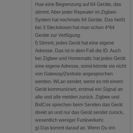
Hue eine Begrenzung auf 64 Geräte, das
stimmt. Aber jeder Repeater im Zigbee-
System hat nochmals 64 Geräte. Das heißt
bei 3 Steckdosen hat man schon 4*64
Geräte zur Verfügung.
f) Stimmt, jedes Gerät hat eine eigene
Adresse. Das ist in dem Fall die ID. Auch
bei Zigbee und Homematic hat jedes Gerät
eine eigene Adresse, sonst könnte sie nicht
von Gateway/Zentrale angesprochen
werden. WLan sendet, wenn es mit einem
Gerät kommuniziert, erstmal ein Signal an
alle und alle melden zurück. Zigbee und
BidCos sprechen beim Senden das Gerät
direkt an und nur das Gerät sendet zurück,
wesentlich weniger Funkverkehr.
g) Das kommt darauf an. Wenn Du ein