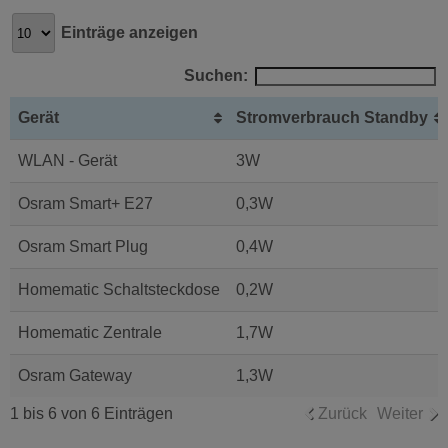
Einträge anzeigen
Suchen:
Gerät
Stromverbrauch Standby
WLAN - Gerät
3W
Osram Smart+ E27
0,3W
Osram Smart Plug
0,4W
Homematic Schaltsteckdose
0,2W
Homematic Zentrale
1,7W
Osram Gateway
1,3W
1 bis 6 von 6 Einträgen
Zurück
Weiter