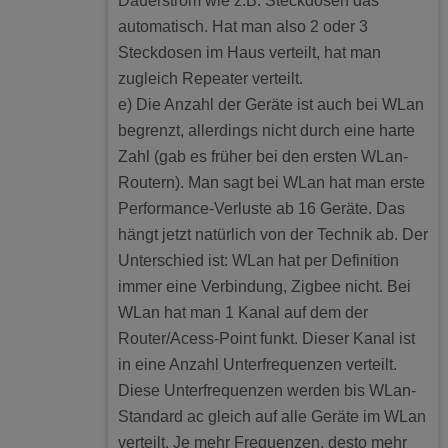
Dauerstrom wie z.B. Steckdosen das
automatisch. Hat man also 2 oder 3
Steckdosen im Haus verteilt, hat man
zugleich Repeater verteilt.
e) Die Anzahl der Geräte ist auch bei WLan
begrenzt, allerdings nicht durch eine harte
Zahl (gab es früher bei den ersten WLan-
Routern). Man sagt bei WLan hat man erste
Performance-Verluste ab 16 Geräte. Das
hängt jetzt natürlich von der Technik ab. Der
Unterschied ist: WLan hat per Definition
immer eine Verbindung, Zigbee nicht. Bei
WLan hat man 1 Kanal auf dem der
Router/Acess-Point funkt. Dieser Kanal ist
in eine Anzahl Unterfrequenzen verteilt.
Diese Unterfrequenzen werden bis WLan-
Standard ac gleich auf alle Geräte im WLan
verteilt. Je mehr Frequenzen, desto mehr