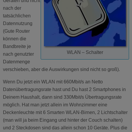
Geräten und nicht
nach der
tatsächlichen
Datennutzung
(Gute Router
können die
Bandbreite je
WLAN – Schalter
nach genutzter
Datenmenge
verschieben, aber die Auswirkungen sind nicht so groß).
Wenn Du jetzt ein WLAN mit 660Mbit/s an Netto
Datenübertragungsrate hast und Du hast 2 Smartphones in
Deinem Haushalt, dann sind 330Mbit/s Übertragungsrate
möglich. Hat man jetzt allein im Wohnzimmer eine
Deckenleuchte mit 6 Smarten WLAN-Birnen, 2 Lichtschalter
(man will ja beim Eingang und hinter der Couch schalten)
und 2 Steckdosen sind das allein schon 10 Geräte. Plus die