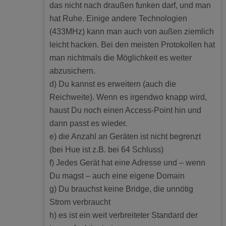
das nicht nach draußen funken darf, und man
hat Ruhe. Einige andere Technologien
(433MHz) kann man auch von außen ziemlich
leicht hacken. Bei den meisten Protokollen hat
man nichtmals die Möglichkeit es weiter
abzusichern.
d) Du kannst es erweitern (auch die
Reichweite). Wenn es irgendwo knapp wird,
haust Du noch einen Access-Point hin und
dann passt es wieder.
e) die Anzahl an Geräten ist nicht begrenzt
(bei Hue ist z.B. bei 64 Schluss)
f) Jedes Gerät hat eine Adresse und – wenn
Du magst – auch eine eigene Domain
g) Du brauchst keine Bridge, die unnötig
Strom verbraucht
h) es ist ein weit verbreiteter Standard der