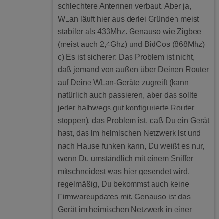
schlechtere Antennen verbaut. Aber ja,
WLan läuft hier aus derlei Gründen meist
stabiler als 433Mhz. Genauso wie Zigbee
(meist auch 2,4Ghz) und BidCos (868Mhz)
c) Es ist sicherer: Das Problem ist nicht,
daß jemand von außen über Deinen Router
auf Deine WLan-Geräte zugreift (kann
natürlich auch passieren, aber das sollte
jeder halbwegs gut konfigurierte Router
stoppen), das Problem ist, daß Du ein Gerät
hast, das im heimischen Netzwerk ist und
nach Hause funken kann, Du weißt es nur,
wenn Du umständlich mit einem Sniffer
mitschneidest was hier gesendet wird,
regelmäßig, Du bekommst auch keine
Firmwareupdates mit. Genauso ist das
Gerät im heimischen Netzwerk in einer