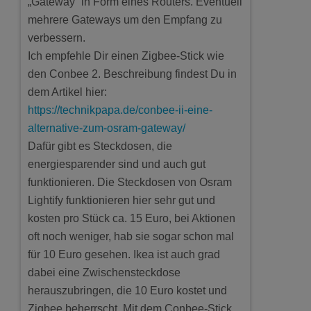
„Gateway“ in Form eines Routers. Eventuell
mehrere Gateways um den Empfang zu
verbessern.
Ich empfehle Dir einen Zigbee-Stick wie
den Conbee 2. Beschreibung findest Du in
dem Artikel hier:
https://technikpapa.de/conbee-ii-eine-
alternative-zum-osram-gateway/
Dafür gibt es Steckdosen, die
energiesparender sind und auch gut
funktionieren. Die Steckdosen von Osram
Lightify funktionieren hier sehr gut und
kosten pro Stück ca. 15 Euro, bei Aktionen
oft noch weniger, hab sie sogar schon mal
für 10 Euro gesehen. Ikea ist auch grad
dabei eine Zwischensteckdose
herauszubringen, die 10 Euro kostet und
Zigbee beherrscht. Mit dem Conbee-Stick