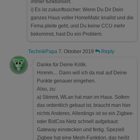
immer funktioniert.
i) Es ist zukunftssicher: Wenn Du Dir Dein
ganzes Haus voller HomeMatic knallst und die
Firma pleite geht, und Du keine CCU mehr
bekommst, hast Du ein Problem.
TechnikPapa
7. Oktober 2019
Reply
Danke für Deine Kritik.
Hmmm… Dann will ich da mal auf Deine
Punkte genauer eingehen.
Also, zu:
a) Stimmt, WLan hat man im Haus. Sofern
das ordentlich gebaut ist, braucht man hier
nichts Anderes. Allerdings ist so ein Zigbee-
oder BidCos-Netz schnell aufgebaut:
Gateway einstecken und fertig. Speziell
Zigbee hat eine Mesh-Funktion, das heißt