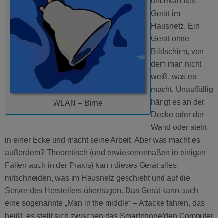
unbekanntes
Gerät im
Hausnetz. Ein
Gerät ohne
Bildschirm, von
dem man nicht
weiß, was es
macht. Unauffällig
hängt es an der
WLAN – Birne
Decke oder der
Wand oder steht
in einer Ecke und macht seine Arbeit. Aber was macht es
außerdem? Theoretisch (und erwiesenermaßen in einigen
Fällen auch in der Praxis) kann dieses Gerät alles
mitschneiden, was im Hausnetz geschieht und auf die
Server des Herstellers übertragen. Das Gerät kann auch
eine sogenannte „Man in the middle“ – Attacke fahren, das
heißt, es stellt sich zwischen das Smartphone/den Computer