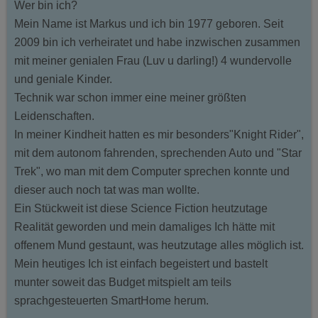
Wer bin ich?
Mein Name ist Markus und ich bin 1977 geboren. Seit
2009 bin ich verheiratet und habe inzwischen zusammen
mit meiner genialen Frau (Luv u darling!) 4 wundervolle
und geniale Kinder.
Technik war schon immer eine meiner größten
Leidenschaften.
In meiner Kindheit hatten es mir besonders"Knight Rider",
mit dem autonom fahrenden, sprechenden Auto und "Star
Trek", wo man mit dem Computer sprechen konnte und
dieser auch noch tat was man wollte.
Ein Stückweit ist diese Science Fiction heutzutage
Realität geworden und mein damaliges Ich hätte mit
offenem Mund gestaunt, was heutzutage alles möglich ist.
Mein heutiges Ich ist einfach begeistert und bastelt
munter soweit das Budget mitspielt am teils
sprachgesteuerten SmartHome herum.